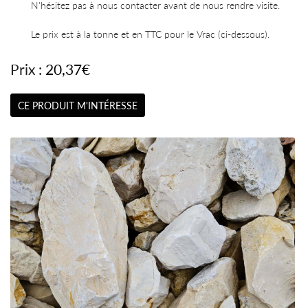
N'hésitez pas à nous contacter avant de nous rendre visite.
Le prix est à la tonne et en TTC pour le Vrac (ci-dessous).
Prix :
20,37€
CE PRODUIT M'INTÉRESSE