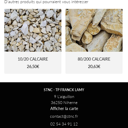
D'autres produits qui pourraient vous intéresser
10/20 CALCAIRE
80/200 CALCAIRE
26,50€
20,63€
STNC - TP FRANCK LAMY
9 L'aiguillon
36250 Niherne
Afficher la carte
02 54 34 91 12