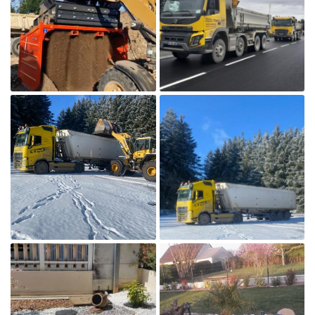

Agrandir la photo
