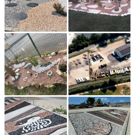
Agrandir la photo

Agrandir la photo

Agrandir la photo